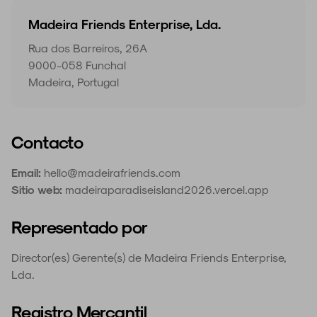
Madeira Friends Enterprise, Lda.
Rua dos Barreiros, 26A
9000-058 Funchal
Madeira, Portugal
Contacto
Email:
hello@madeirafriends.com
Sitio web:
madeiraparadiseisland2026.vercel.app
Representado por
Director(es) Gerente(s) de Madeira Friends Enterprise,
Lda.
Registro Mercantil