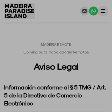
Properties
For Owners
MADEIRA REMOTE
Coliving para Trabajadores Remotos
Why Us
Aviso Legal
Contact Us
Información conforme al § 5 TMG / Art.
5 de la Directiva de Comercio
Electrónico
ES